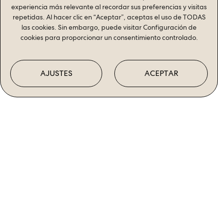
experiencia más relevante al recordar sus preferencias y visitas
repetidas. Al hacer clic en “Aceptar”, aceptas el uso de TODAS
las cookies. Sin embargo, puede visitar Configuración de
cookies para proporcionar un consentimiento controlado.
AJUSTES
ACEPTAR
HD
CLEAR
Totalmente transparente y mejora significativamente la
resolución del dispositivo.